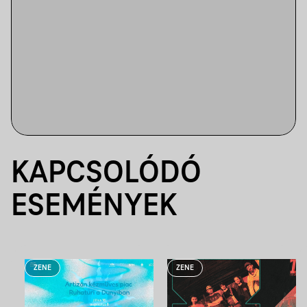
KAPCSOLÓDÓ
ESEMÉNYEK
ZENE
ZENE