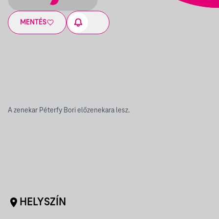
MENTÉS
A zenekar Péterfy Bori előzenekara lesz.
HELYSZÍN