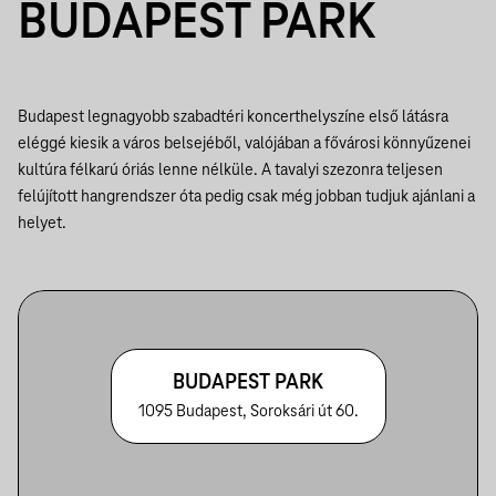
BUDAPEST PARK
Budapest legnagyobb szabadtéri koncerthelyszíne első látásra
eléggé kiesik a város belsejéből, valójában a fővárosi könnyűzenei
kultúra félkarú óriás lenne nélküle. A tavalyi szezonra teljesen
felújított hangrendszer óta pedig csak még jobban tudjuk ajánlani a
helyet.
BUDAPEST PARK
1095 Budapest, Soroksári út 60.