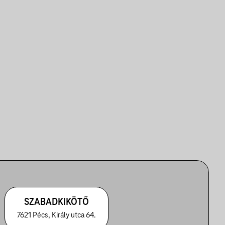
SZABADKIKÖTŐ
7621 Pécs, Király utca 64.