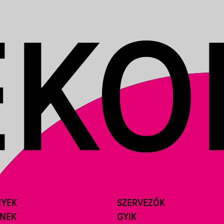
NYEK
SZERVEZŐK
ÍNEK
GYIK