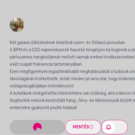
Két galaxis ütközésének lehetünk szem- és fültanúi júniusban
A BPM és a G2G naprendszerek hasonló tengelyen keringenek a z
párhuzamos hanghullámok mellett vannak emberi érzékszervekkel 
a két csapat frekvencia tartományában.
Ezen megfigyelések legoptimálisabb meghatározását a tudósok a ké
távolságánál érzékelhetik, tehát minden jel arra utal, hogy érdeme
csillagvizsgálójában örömtáncolni!
A kutatások elvégzéséhez kísérletekre van szükség, ami a táncos ré
Segítsetek nekünk kontrollált hang-, fény- és időviszonyok között m
emberekre gyakorolt pozitív hatását
MENTÉS