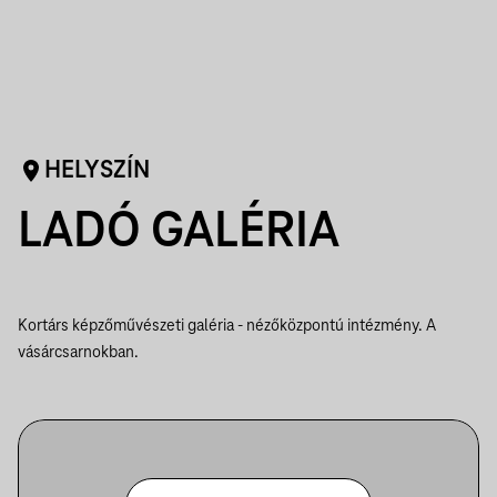
HELYSZÍN
LADÓ GALÉRIA
Kortárs képzőművészeti galéria - nézőközpontú intézmény. A
vásárcsarnokban.