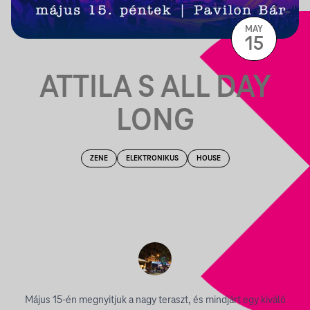
MAY
15
ATTILA S ALL DAY
LONG
ZENE
ELEKTRONIKUS
HOUSE
Május 15-én megnyitjuk a nagy teraszt, és mindjárt egy kiváló