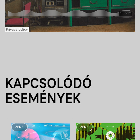
KAPCSOLÓDÓ
ESEMÉNYEK
ZENE
ZENE