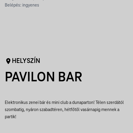
Belépés: ingyenes
HELYSZÍN
PAVILON BAR
Elektronikus zenei bár és mini club a dunaparton! Télen szerdától
szombatig, nyáron szabadtéren, hétfőtől vasárnapig mennek a
partik!