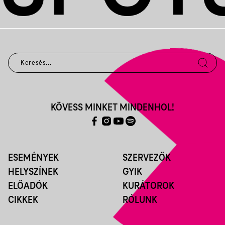
KÖVESS MINKET MINDENHOL!
ESEMÉNYEK
SZERVEZŐK
HELYSZÍNEK
GYIK
ELŐADÓK
KURÁTOROK
CIKKEK
RÓLUNK