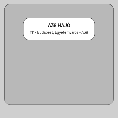
A38 HAJÓ
1117 Budapest, Egyetemváros - A38