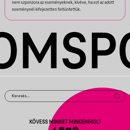
nem szponzora az eseményeknek, kivéve, ha ezt az adott
eseménynél kifejezetten feltüntettük.
KÖVESS MINKET MINDENHOL!