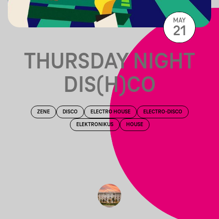
MAY
21
THURSDAY NIGHT
DIS(H)CO
ZENE
DISCO
ELECTRO HOUSE
ELECTRO-DISCO
ELEKTRONIKUS
HOUSE