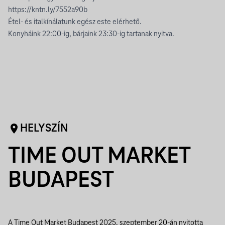
https://kntn.ly/7552a90b
Étel- és italkínálatunk egész este elérhető.
Konyháink 22:00-ig, bárjaink 23:30-ig tartanak nyitva.
HELYSZÍN
TIME OUT MARKET
BUDAPEST
A Time Out Market Budapest 2025. szeptember 20-án nyitotta