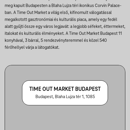
meg kapuit Budapesten a Blaha Lujza téri ikonikus Corvin Palace-
ban. A Time Out Market a világ első, kifinomult válogatással
megalkotott gasztronómiai és kulturális piaca, amely egy fedél
alatt gyűjti össze egy város legjavát: a legjobb séfeket, éttermeket,
italokat és kulturális élményeket. A Time Out Market Budapest 11
konyhával, 3 bárral, 5 rendezvényteremmel és közel 540
férőhellyel várja a látogatókat.
TIME OUT MARKET BUDAPEST
Budapest, Blaha Lujza tér 1, 1085