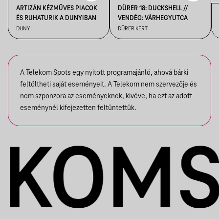
ARTIZÁN KÉZMŰVES PIACOK
DÜRER 18: DUCKSHELL //
ÉS RUHATURIK A DUNYIBAN
VENDÉG: VÁRHEGYUTCA
DUNYI
DÜRER KERT
A Telekom Spots egy nyitott programajánló, ahová bárki
feltöltheti saját eseményeit. A Telekom nem szervezője és
nem szponzora az eseményeknek, kivéve, ha ezt az adott
eseménynél kifejezetten feltüntettük.