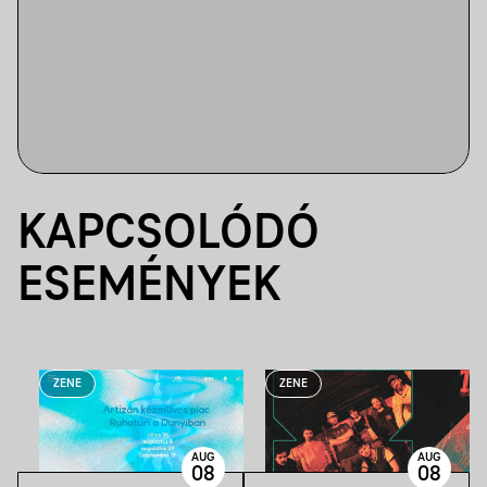
KAPCSOLÓDÓ
ESEMÉNYEK
ZENE
ZENE
AUG
AUG
08
08