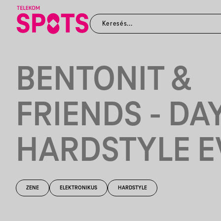
BENTONIT &
FRIENDS - DA
HARDSTYLE E
ZENE
ELEKTRONIKUS
HARDSTYLE