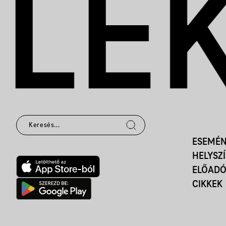
ESEMÉ
HELYSZ
ELŐAD
CIKKEK