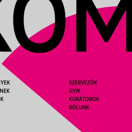
NYEK
SZERVEZŐK
ÍNEK
GYIK
ÓK
KURÁTOROK
RÓLUNK