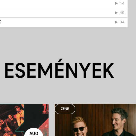
 ESEMÉNYEK
ZENE
AUG