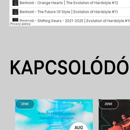
KAPCSOLÓDÓ
ZENE
ZENE
AUG