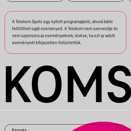
A Telekom Spots egy nyitott programajánló, ahová bárki
feltöltheti saját eseményeit. A Telekom nem szervezője és
nem szponzora az eseményeknek, kivéve, ha ezt az adott
eseménynél kifejezetten feltüntettük.