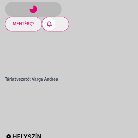
MENTÉS
Tárlatvezető: Varga Andrea
HELYSZÍN