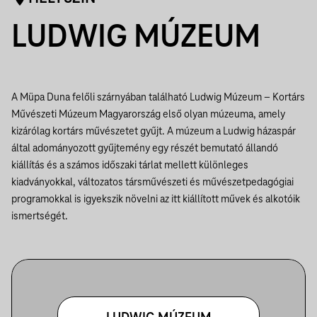
LUDWIG MÚZEUM
A Müpa Duna felőli szárnyában található Ludwig Múzeum – Kortárs
Művészeti Múzeum Magyarország első olyan múzeuma, amely
kizárólag kortárs művészetet gyűjt. A múzeum a Ludwig házaspár
által adományozott gyűjtemény egy részét bemutató állandó
kiállítás és a számos időszaki tárlat mellett különleges
kiadványokkal, változatos társművészeti és művészetpedagógiai
programokkal is igyekszik növelni az itt kiállított művek és alkotóik
ismertségét.