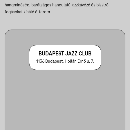
hangminőség, barátságos hangulatú jazzkávézó és bisztró
fogásokat kínáló étterem.
BUDAPEST JAZZ CLUB
1136 Budapest, Hollán Ernő u. 7.