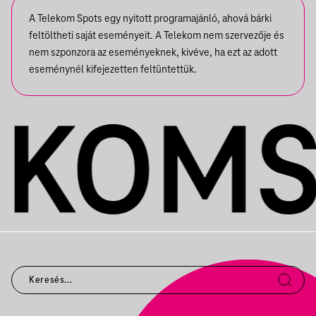
A Telekom Spots egy nyitott programajánló, ahová bárki
feltöltheti saját eseményeit. A Telekom nem szervezője és
nem szponzora az eseményeknek, kivéve, ha ezt az adott
eseménynél kifejezetten feltüntettük.