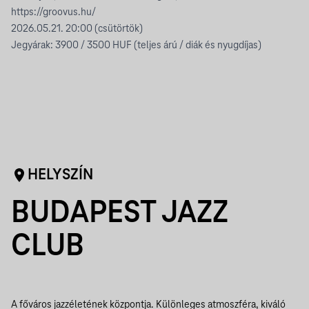
https://groovus.hu/
2026.05.21. 20:00 (csütörtök)
Jegyárak: 3900 / 3500 HUF (teljes árú / diák és nyugdíjas)
HELYSZÍN
BUDAPEST JAZZ
CLUB
A főváros jazzéletének központja. Különleges atmoszféra, kiváló