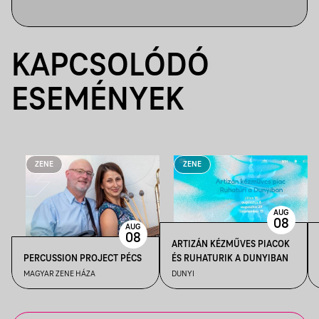
KAPCSOLÓDÓ
ESEMÉNYEK
ZENE
ZENE
AUG
08
AUG
08
ARTIZÁN KÉZMŰVES PIACOK
PERCUSSION PROJECT PÉCS
ÉS RUHATURIK A DUNYIBAN
MAGYAR ZENE HÁZA
DUNYI