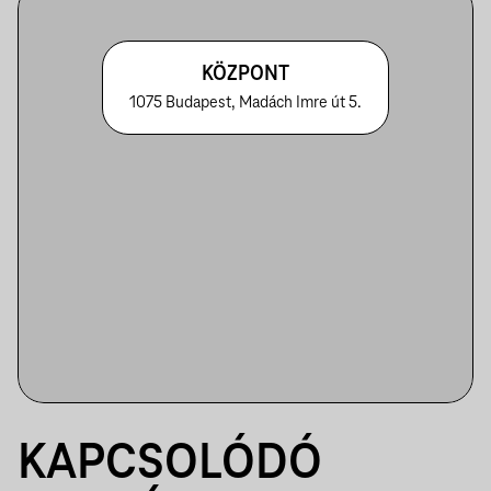
KÖZPONT
1075 Budapest, Madách Imre út 5.
KAPCSOLÓDÓ