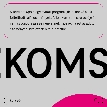
A Telekom Spots egy nyitott programajánló, ahová bárki
feltöltheti saját eseményeit. A Telekom nem szervezője és
nem szponzora az eseményeknek, kivéve, ha ezt az adott
eseménynél kifejezetten feltüntettük.