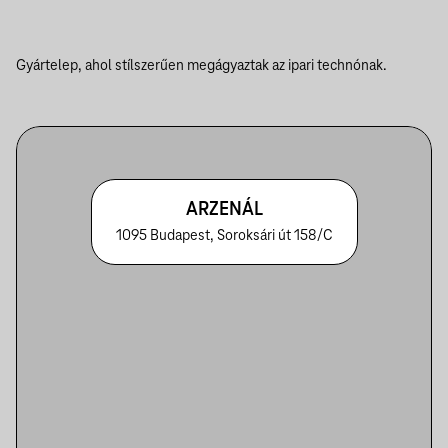
Gyártelep, ahol stílszerűen megágyaztak az ipari technónak.
ARZENÁL
1095 Budapest, Soroksári út 158/C