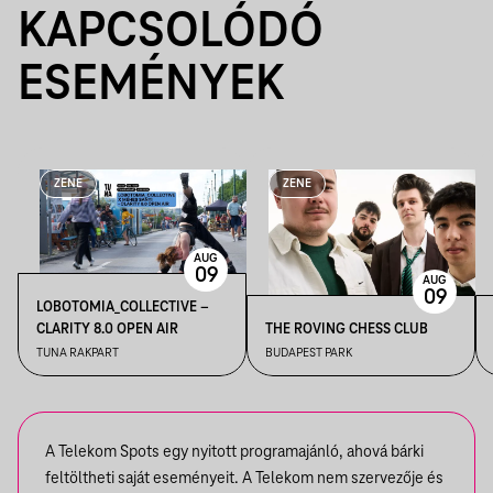
KAPCSOLÓDÓ
ESEMÉNYEK
ZENE
ZENE
AUG
09
AUG
09
LOBOTOMIA_COLLECTIVE –
CLARITY 8.0 OPEN AIR
THE ROVING CHESS CLUB
TUNA RAKPART
BUDAPEST PARK
A Telekom Spots egy nyitott programajánló, ahová bárki
feltöltheti saját eseményeit. A Telekom nem szervezője és