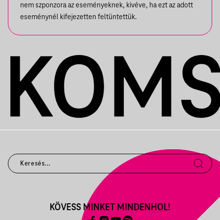
nem szponzora az eseményeknek, kivéve, ha ezt az adott
eseménynél kifejezetten feltüntettük.
KÖVESS MINKET MINDENHOL!