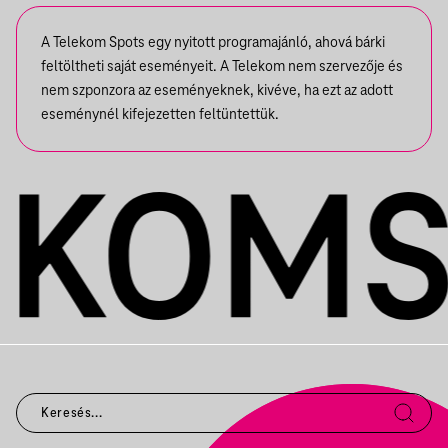
A Telekom Spots egy nyitott programajánló, ahová bárki
feltöltheti saját eseményeit. A Telekom nem szervezője és
nem szponzora az eseményeknek, kivéve, ha ezt az adott
eseménynél kifejezetten feltüntettük.