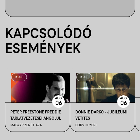
KAPCSOLÓDÓ
ESEMÉNYEK
KULT
KULT
AUG
AUG
06
06
PETER FREESTONE FREDDIE
DONNIE DARKO - JUBILEUMI
TÁRLATVEZETÉSEI ANGOLUL
VETÍTÉS
MAGYAR ZENE HÁZA
CORVIN MOZI