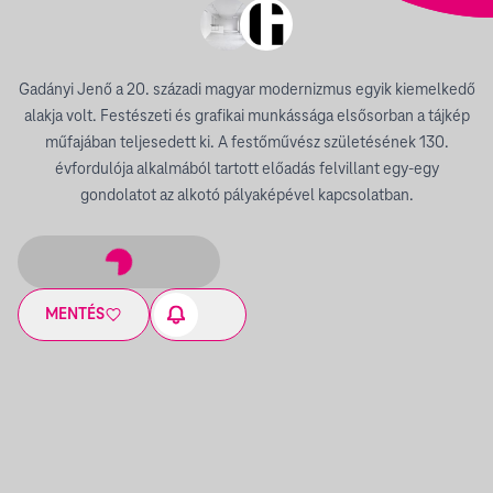
Gadányi Jenő a 20. századi magyar modernizmus egyik kiemelkedő
alakja volt. Festészeti és grafikai munkássága elsősorban a tájkép
műfajában teljesedett ki. A festőművész születésének 130.
évfordulója alkalmából tartott előadás felvillant egy-egy
gondolatot az alkotó pályaképével kapcsolatban.
MENTÉS