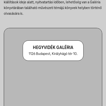
kiállítások ideje alatt, nyitvatartási időben, lehetőség van a Galéria
könyvtárában található művészeti témájú könyvek helyben történő
olvasására is.
HEGYVIDÉK GALÉRIA
1126 Budapest, Királyhágó tér 10.