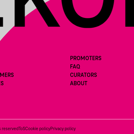
PROMOTERS
FAQ
RMERS
CURATORS
ES
ABOUT
ts reserved
ToS
Cookie policy
Privacy policy