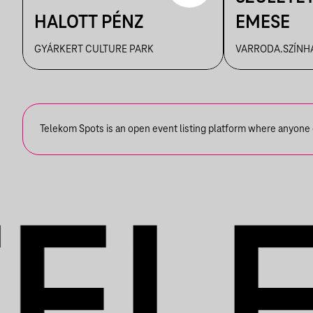
HALOTT PÉNZ
EMESE
GYÁRKERT CULTURE PARK
VARRODA.SZÍNH
Telekom Spots is an open event listing platform where anyone ca