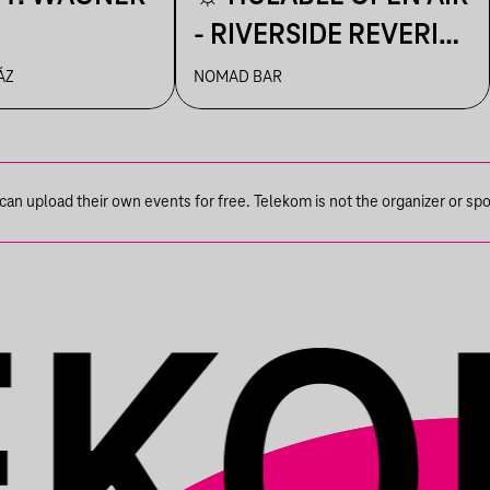
- RIVERSIDE REVERIE
☼
ÁZ
NOMAD BAR
n upload their own events for free. Telekom is not the organizer or spons