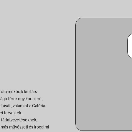
 óta működik kortárs
hágó térre egy korszerű,
ítását, valamint a Galéria
ei tervezték.
, tárlatvezetéseknek,
más művészeti és irodalmi