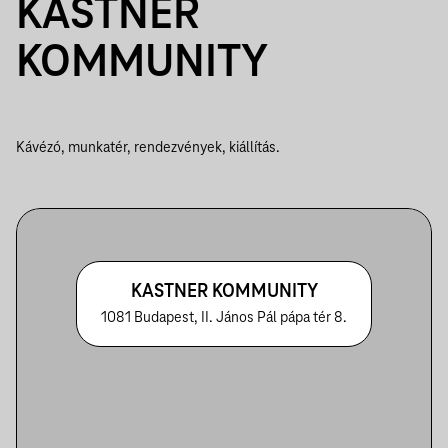
KASTNER
KOMMUNITY
Kávézó, munkatér, rendezvények, kiállítás.
KASTNER KOMMUNITY
1081 Budapest, II. János Pál pápa tér 8.