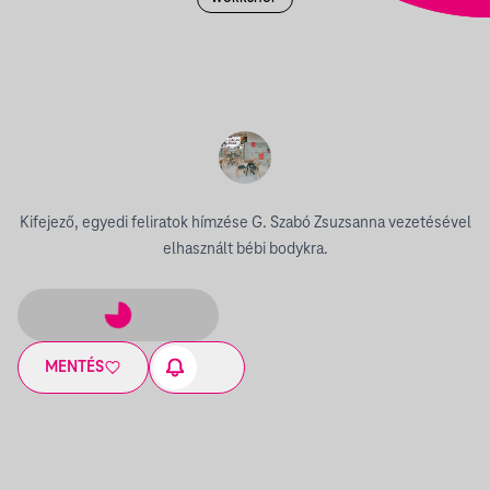
Kifejező, egyedi feliratok hímzése G. Szabó Zsuzsanna vezetésével
elhasznált bébi bodykra.
MENTÉS