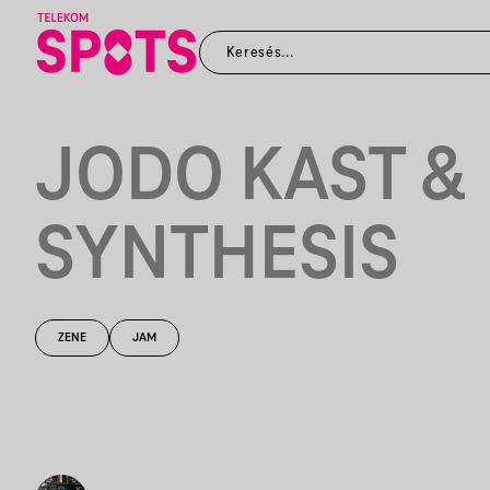
JODO KAST &
SYNTHESIS
ZENE
JAM