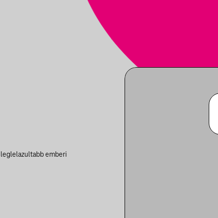
 leglelazultabb emberi