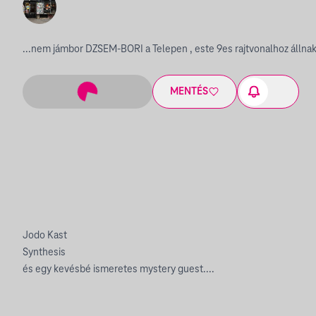
...nem jámbor DZSEM-BORI a Telepen , este 9es rajtvonalhoz állnak
MENTÉS
Jodo Kast
Synthesis
és egy kevésbé ismeretes mystery guest....