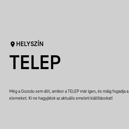
HELYSZÍN
TELEP
Még a Gozsdu sem állt, amikor a TELEP már igen, és máig fogadja a
elemeket. Ki ne hagyjátok az aktuális emeleti kiállításokat!