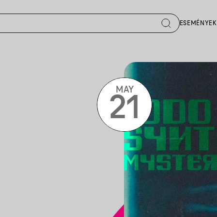
ESEMÉNYEK
MAY
21