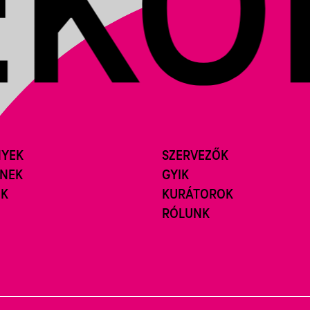
NYEK
SZERVEZŐK
ÍNEK
GYIK
ÓK
KURÁTOROK
RÓLUNK