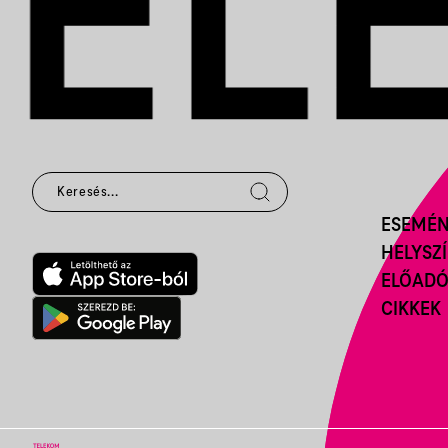
ESEMÉ
HELYSZ
ELŐAD
CIKKEK