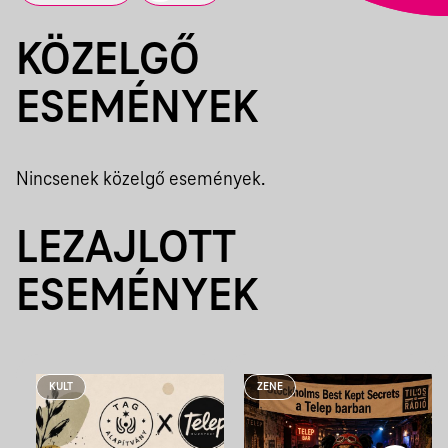
KÖZELGŐ
ESEMÉNYEK
Nincsenek közelgő események.
LEZAJLOTT
ESEMÉNYEK
KULT
ZENE