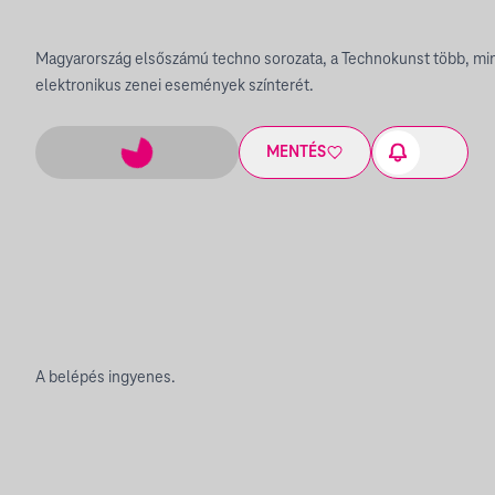
Magyarország elsőszámú techno sorozata, a Technokunst több, mint
elektronikus zenei események színterét.
MENTÉS
A belépés ingyenes.