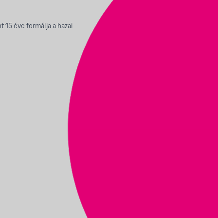
 15 éve formálja a hazai