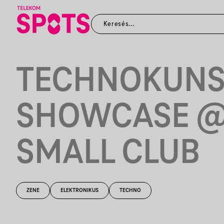
TECHNOKUNS
SHOWCASE @
SMALL CLUB
ZENE
ELEKTRONIKUS
TECHNO