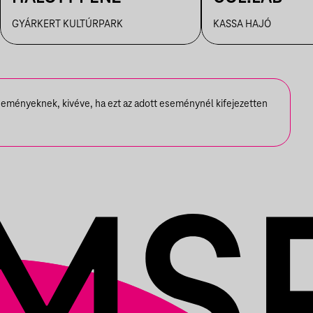
GYÁRKERT KULTÚRPARK
KASSA HAJÓ
seményeknek, kivéve, ha ezt az adott eseménynél kifejezetten