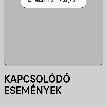
1014 Budapest, Szent György tér 2.
KAPCSOLÓDÓ
ESEMÉNYEK