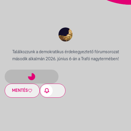
Találkozzunk a demokratikus érdekegyeztető fórumsorozat
második alkalmán 2026. június 6-án a Trafó nagytermében!
MENTÉS