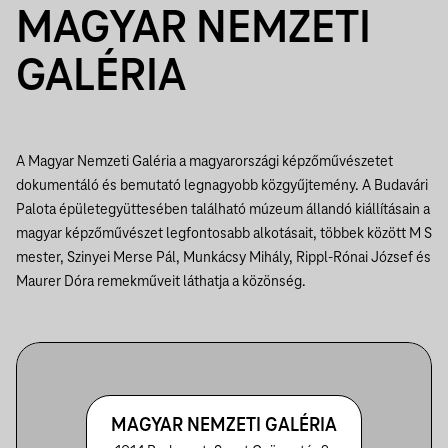
MAGYAR NEMZETI
GALÉRIA
A Magyar Nemzeti Galéria a magyarországi képzőművészetet
dokumentáló és bemutató legnagyobb közgyűjtemény. A Budavári
Palota épületegyüttesében található múzeum állandó kiállításain a
magyar képzőművészet legfontosabb alkotásait, többek között M S
mester, Szinyei Merse Pál, Munkácsy Mihály, Rippl-Rónai József és
Maurer Dóra remekműveit láthatja a közönség.
MAGYAR NEMZETI GALÉRIA