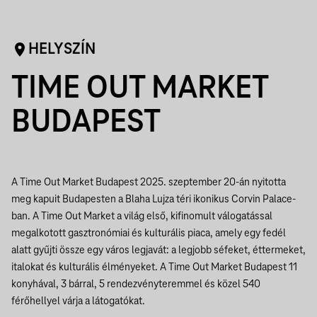
HELYSZÍN
TIME OUT MARKET
BUDAPEST
A Time Out Market Budapest 2025. szeptember 20-án nyitotta
meg kapuit Budapesten a Blaha Lujza téri ikonikus Corvin Palace-
ban. A Time Out Market a világ első, kifinomult válogatással
megalkotott gasztronómiai és kulturális piaca, amely egy fedél
alatt gyűjti össze egy város legjavát: a legjobb séfeket, éttermeket,
italokat és kulturális élményeket. A Time Out Market Budapest 11
konyhával, 3 bárral, 5 rendezvényteremmel és közel 540
férőhellyel várja a látogatókat.