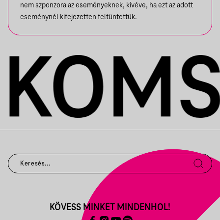
nem szponzora az eseményeknek, kivéve, ha ezt az adott
eseménynél kifejezetten feltüntettük.
KÖVESS MINKET MINDENHOL!