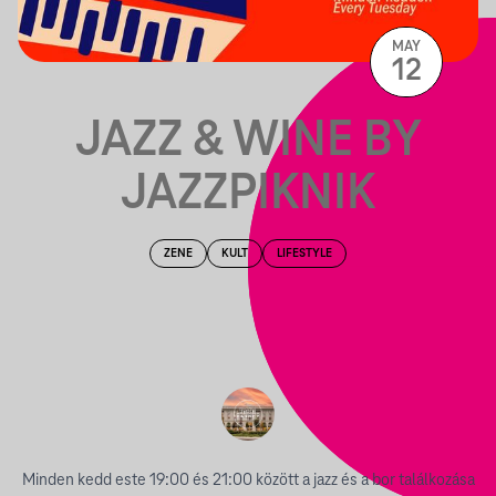
MAY
12
JAZZ & WINE BY
JAZZPIKNIK
ZENE
KULT
LIFESTYLE
Minden kedd este 19:00 és 21:00 között a jazz és a bor találkozása