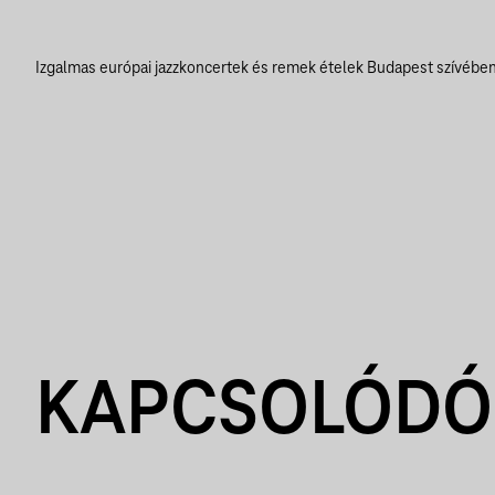
Izgalmas európai jazzkoncertek és remek ételek Budapest szívébe
KAPCSOLÓDÓ