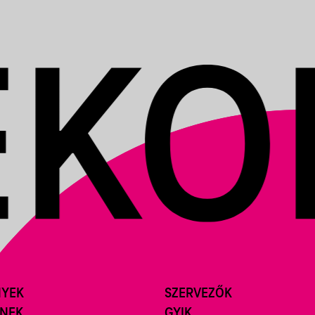
NYEK
SZERVEZŐK
ÍNEK
GYIK