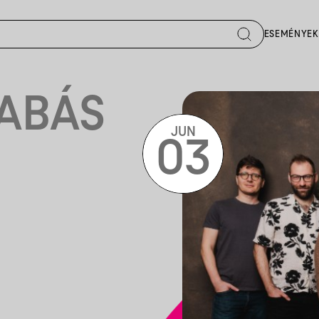
ESEMÉNYEK
ABÁS
JUN
03