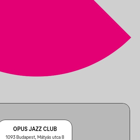
OPUS JAZZ CLUB
1093 Budapest, Mátyás utca 8