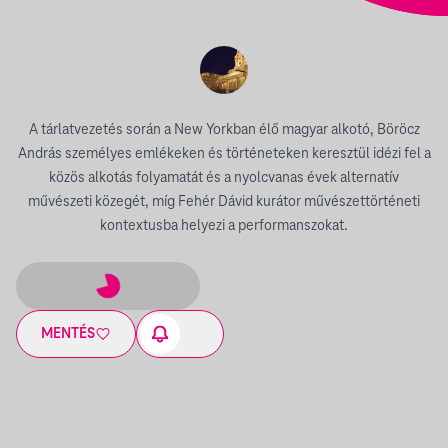
A tárlatvezetés során a New Yorkban élő magyar alkotó, Böröcz
András személyes emlékeken és történeteken keresztül idézi fel a
közös alkotás folyamatát és a nyolcvanas évek alternatív
művészeti közegét, míg Fehér Dávid kurátor művészettörténeti
kontextusba helyezi a performanszokat.
MENTÉS