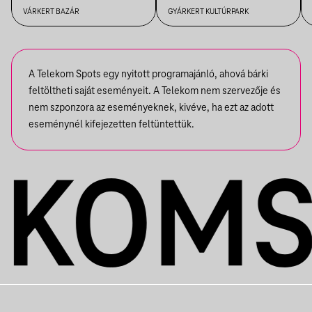
VÁRKERT BAZÁR
GYÁRKERT KULTÚRPARK
A Telekom Spots egy nyitott programajánló, ahová bárki
feltöltheti saját eseményeit. A Telekom nem szervezője és
nem szponzora az eseményeknek, kivéve, ha ezt az adott
eseménynél kifejezetten feltüntettük.