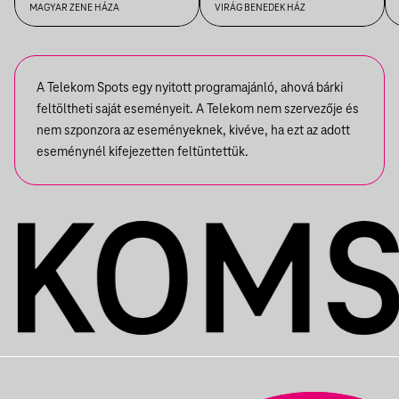
MAGYAR ZENE HÁZA
VIRÁG BENEDEK HÁZ
A Telekom Spots egy nyitott programajánló, ahová bárki
feltöltheti saját eseményeit. A Telekom nem szervezője és
nem szponzora az eseményeknek, kivéve, ha ezt az adott
eseménynél kifejezetten feltüntettük.