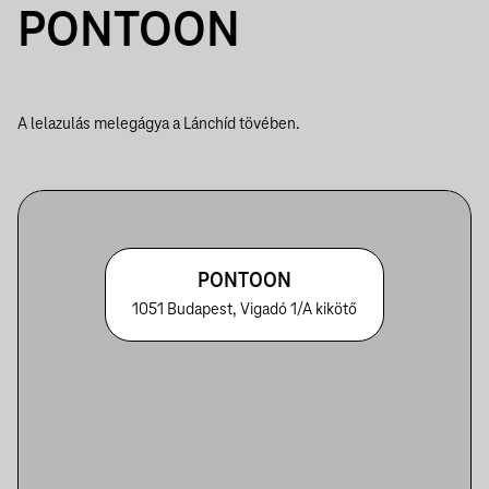
PONTOON
A lelazulás melegágya a Lánchíd tövében.
PONTOON
1051 Budapest, Vigadó 1/A kikötő