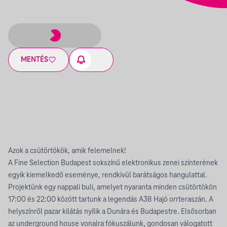
MENTÉS
Azok a csütörtökök, amik felemelnek!
A Fine Selection Budapest sokszínű elektronikus zenei színterének
egyik kiemelkedő eseménye, rendkívül barátságos hangulattal.
Projektünk egy nappali buli, amelyet nyaranta minden csütörtökön
17:00 és 22:00 között tartunk a legendás A38 Hajó orrteraszán. A
helyszínről pazar kilátás nyílik a Dunára és Budapestre. Elsősorban
az underground house vonalra fókuszálunk, gondosan válogatott