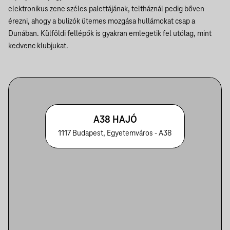
elektronikus zene széles palettájának, teltháznál pedig bőven
érezni, ahogy a bulizók ütemes mozgása hullámokat csap a
Dunában. Külföldi fellépők is gyakran emlegetik fel utólag, mint
kedvenc klubjukat.
A38 HAJÓ
1117 Budapest, Egyetemváros - A38