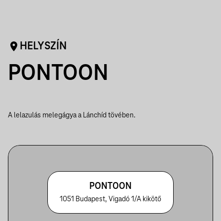
HELYSZÍN
PONTOON
A lelazulás melegágya a Lánchíd tövében.
PONTOON
1051 Budapest, Vigadó 1/A kikötő