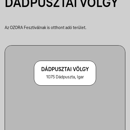
DÁDPUSZTAI VÖLGY
Az OZORA Fesztiválnak is otthont adó terület.
DÁDPUSZTAI VÖLGY
1075 Dádpuszta, Igar