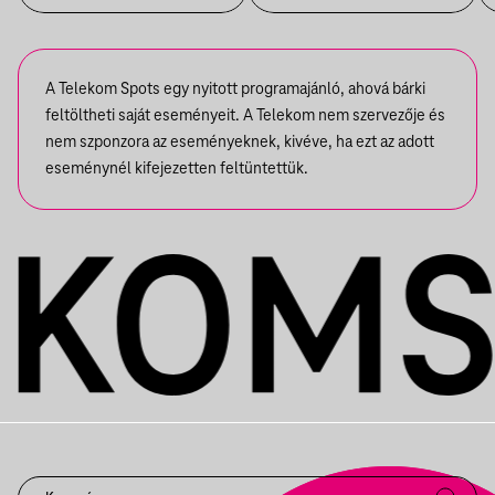
A Telekom Spots egy nyitott programajánló, ahová bárki
feltöltheti saját eseményeit. A Telekom nem szervezője és
nem szponzora az eseményeknek, kivéve, ha ezt az adott
eseménynél kifejezetten feltüntettük.