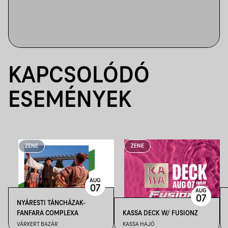
KAPCSOLÓDÓ
ESEMÉNYEK
ZENE
ZENE
AUG
07
AUG
07
NYÁRESTI TÁNCHÁZAK-
FANFARA COMPLEXA
KASSA DECK W/ FUSIONZ
VÁRKERT BAZÁR
KASSA HAJÓ