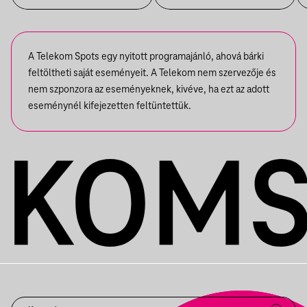
A Telekom Spots egy nyitott programajánló, ahová bárki
feltöltheti saját eseményeit. A Telekom nem szervezője és
nem szponzora az eseményeknek, kivéve, ha ezt az adott
eseménynél kifejezetten feltüntettük.