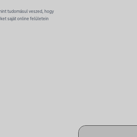
amint tudomásul veszed, hogy
et saját online felületein