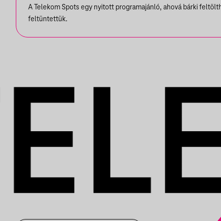
A Telekom Spots egy nyitott programajánló, ahová bárki feltöl
feltüntettük.