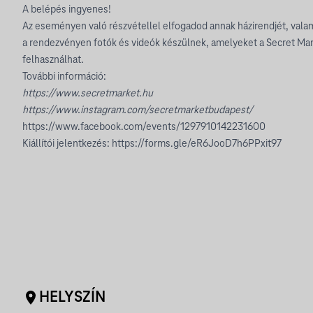
A belépés ingyenes!
Az eseményen való részvétellel elfogadod annak házirendjét, val
a rendezvényen fotók és videók készülnek, amelyeket a Secret Mark
felhasználhat.
További információ:
https://www.secretmarket.hu
https://www.instagram.com/secretmarketbudapest/
https://www.facebook.com/events/1297910142231600
Kiállítói jelentkezés:
https://forms.gle/eR6JooD7h6PPxit97
HELYSZÍN