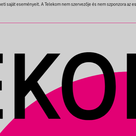
theti saját eseményeit. A Telekom nem szervezője és nem szponzora az e