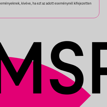
seményeknek, kivéve, ha ezt az adott eseménynél kifejezetten