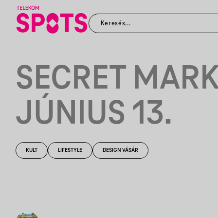
SECRET MARK
JÚNIUS 13.
KULT
LIFESTYLE
DESIGN VÁSÁR