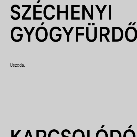
SZÉCHENYI
GYÓGYFÜRD
Uszoda.