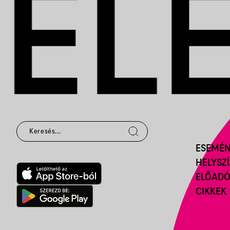
ESEMÉ
HELYSZ
ELŐAD
CIKKEK