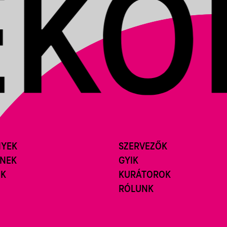
NYEK
SZERVEZŐK
ÍNEK
GYIK
ÓK
KURÁTOROK
RÓLUNK