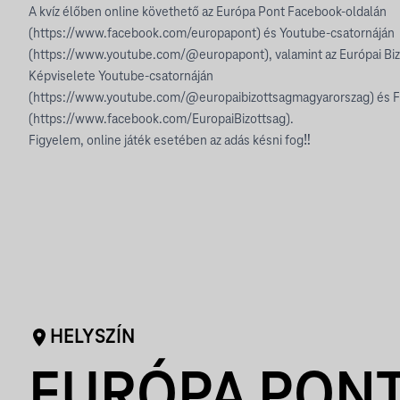
A kvíz élőben online követhető az Európa Pont Facebook-oldalán
(https://www.facebook.com/europapont) és Youtube-csatornáján
(https://www.youtube.com/@europapont), valamint az Európai Biz
Képviselete Youtube-csatornáján
(https://www.youtube.com/@europaibizottsagmagyarorszag) és F
(https://www.facebook.com/EuropaiBizottsag).
Figyelem, online játék esetében az adás késni fog‼️
HELYSZÍN
EURÓPA PON