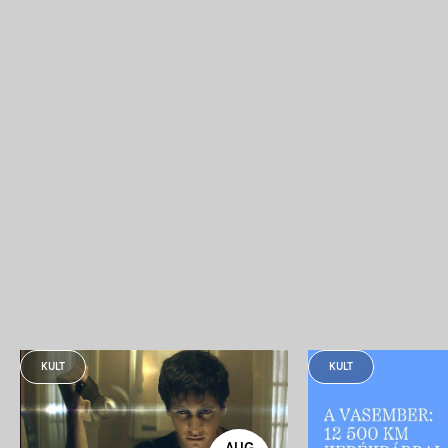
KULT
KULT