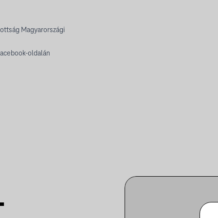
ottság Magyarországi
acebook-oldalán
T