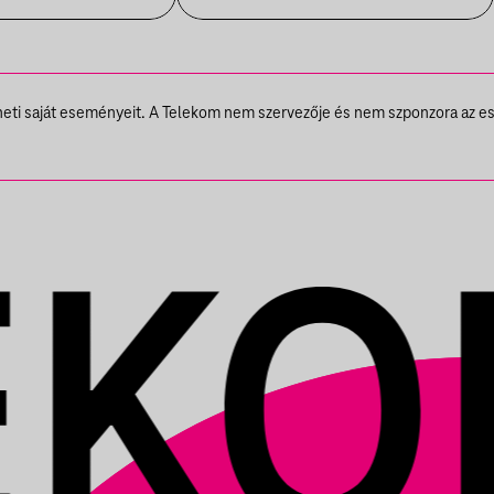
theti saját eseményeit. A Telekom nem szervezője és nem szponzora az e