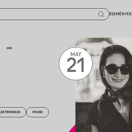
ESEMÉNYEK
 -
MAY
21
LEKTRONIKUS
HOUSE