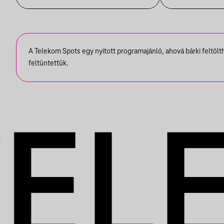
A Telekom Spots egy nyitott programajánló, ahová bárki feltöl
feltüntettük.