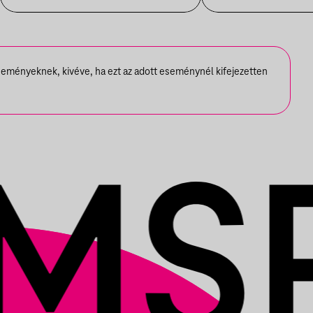
seményeknek, kivéve, ha ezt az adott eseménynél kifejezetten