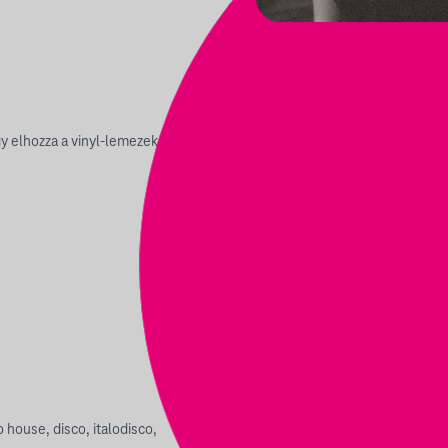
gy elhozza a vinyl-lemezek
house, disco, italodisco,