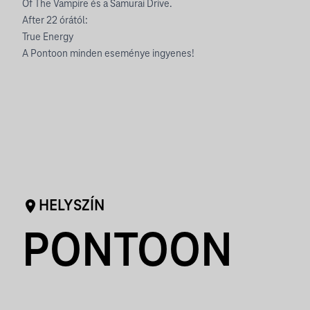
Of The Vampire és a Samurai Drive.
After 22 órától:
True Energy
A Pontoon minden eseménye ingyenes!
HELYSZÍN
PONTOON