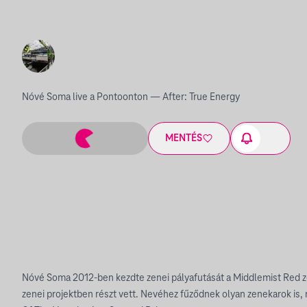
Nóvé Soma live a Pontoonton — After: True Energy
MENTÉS
Nóvé Soma 2012-ben kezdte zenei pályafutását a Middlemist Red 
zenei projektben részt vett. Nevéhez fűződnek olyan zenekarok is,