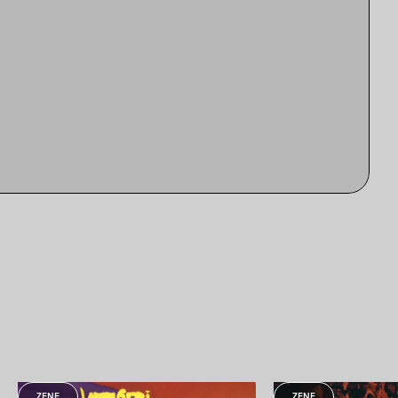
ZENE
ZENE