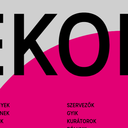
NYEK
SZERVEZŐK
ÍNEK
GYIK
ÓK
KURÁTOROK