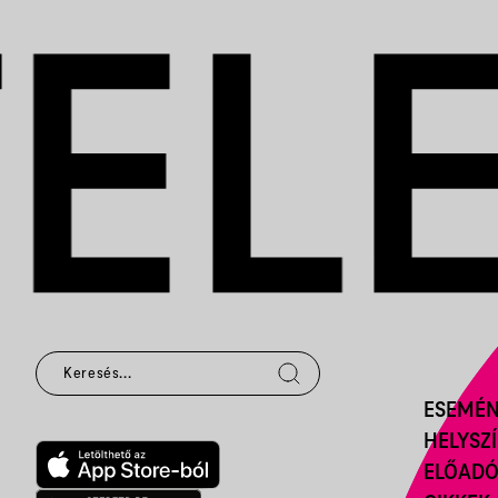
ESEMÉ
HELYSZ
ELŐAD