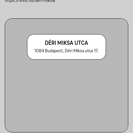
https://rev8.hu/deri-miksa/
DÉRI MIKSA UTCA
1084 Budapest, Déri Miksa utca 17.