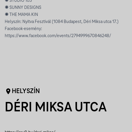
✺ STUDIO 103
✺ SUNNY DESIGNS
✺ THE MAMA KIN
Helyszín: Nyitva Fesztivál (1084 Budapest, Déri Miksa utca 17.)
Facebook-esemény:
https://www.facebook.com/events/2794999670846248/
HELYSZÍN
DÉRI MIKSA UTCA