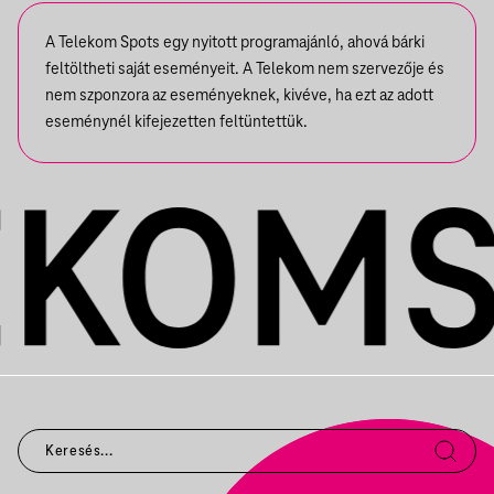
A Telekom Spots egy nyitott programajánló, ahová bárki
feltöltheti saját eseményeit. A Telekom nem szervezője és
nem szponzora az eseményeknek, kivéve, ha ezt az adott
eseménynél kifejezetten feltüntettük.