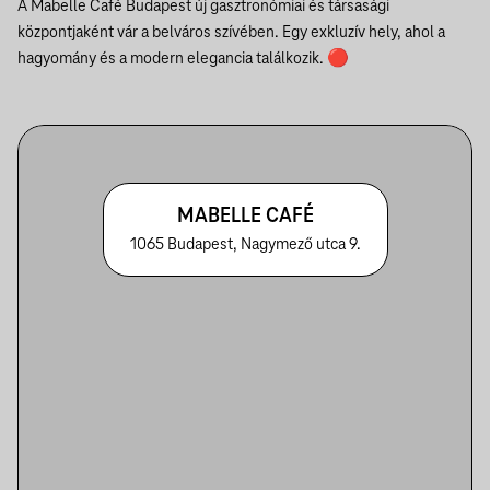
A Mabelle Café Budapest új gasztronómiai és társasági
központjaként vár a belváros szívében. Egy exkluzív hely, ahol a
hagyomány és a modern elegancia találkozik. 🔴
MABELLE CAFÉ
1065 Budapest, Nagymező utca 9.