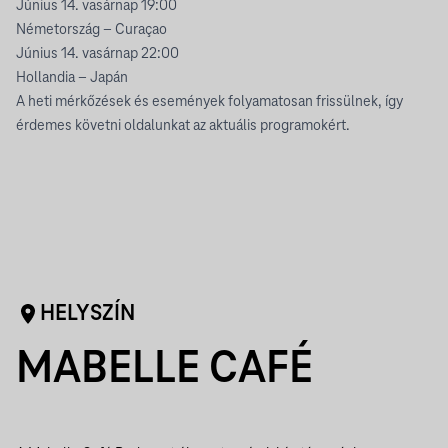
Június 14. vasárnap 19:00
Németország – Curaçao
Június 14. vasárnap 22:00
Hollandia – Japán
A heti mérkőzések és események folyamatosan frissülnek, így
érdemes követni oldalunkat az aktuális programokért.
HELYSZÍN
MABELLE CAFÉ