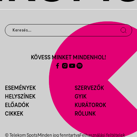
KÖVESS MINKET MINDENHOL!
ESEMÉNYEK
SZERVEZŐK
HELYSZÍNEK
GYIK
ELŐADÓK
KURÁTOROK
CIKKEK
RÓLUNK
© Telekom Spots
Minden jog fenntartva
Felhasználási feltételek