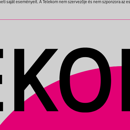
theti saját eseményeit. A Telekom nem szervezője és nem szponzora az e