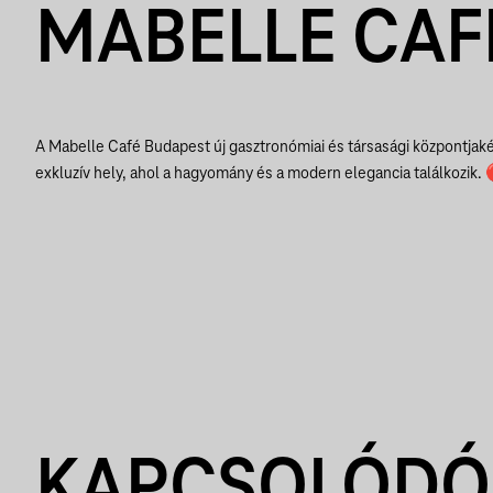
MABELLE CAF
A Mabelle Café Budapest új gasztronómiai és társasági központjaké
exkluzív hely, ahol a hagyomány és a modern elegancia találkozik.
KAPCSOLÓDÓ