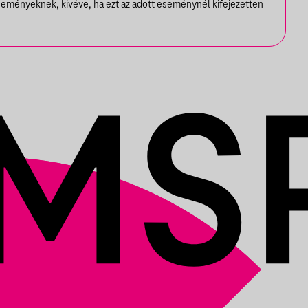
seményeknek, kivéve, ha ezt az adott eseménynél kifejezetten