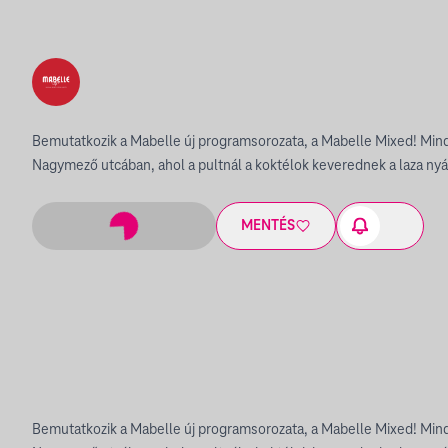
Bemutatkozik a Mabelle új programsorozata, a Mabelle Mixed! Min
Nagymező utcában, ahol a pultnál a koktélok keverednek a laza ny
MENTÉS
Bemutatkozik a Mabelle új programsorozata, a Mabelle Mixed! Min