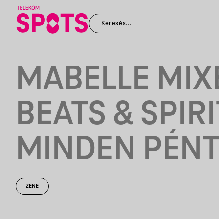
MABELLE MIX
BEATS & SPIR
MINDEN PÉN
ZENE