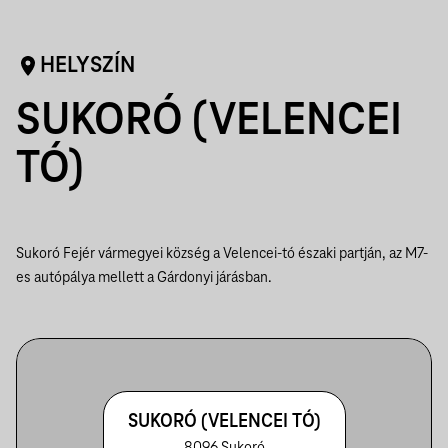
HELYSZÍN
SUKORÓ (VELENCEI
TÓ)
Sukoró Fejér vármegyei község a Velencei-tó északi partján, az M7-
es autópálya mellett a Gárdonyi járásban.
SUKORÓ (VELENCEI TÓ)