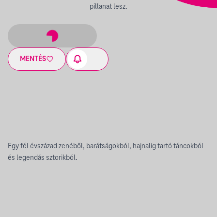
pillanat lesz.
MENTÉS
Egy fél évszázad zenéből, barátságokból, hajnalig tartó táncokból
és legendás sztorikból.