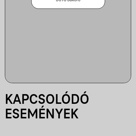
8096 Sukoró
KAPCSOLÓDÓ
ESEMÉNYEK