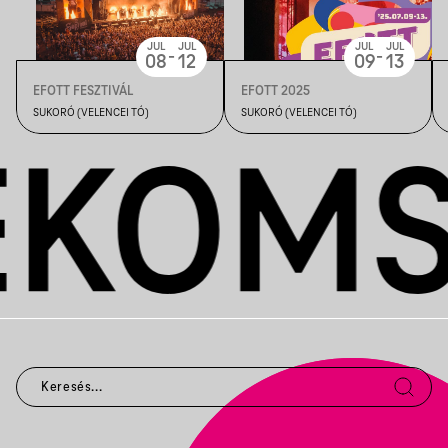
JUL
JUL
JUL
JUL
-
-
08
12
09
13
EFOTT FESZTIVÁL
EFOTT 2025
SUKORÓ (VELENCEI TÓ)
SUKORÓ (VELENCEI TÓ)