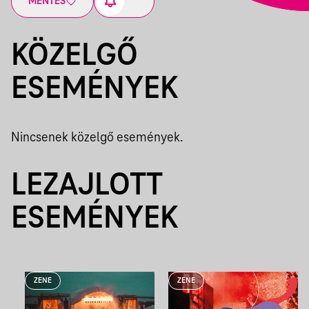
MENTÉS
KÖZELGŐ
ESEMÉNYEK
Nincsenek közelgő események.
LEZAJLOTT
ESEMÉNYEK
ZENE
ZENE