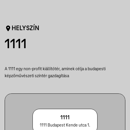
HELYSZÍN
1111
A 1111 egy non-profit kiállítótér, aminek célja a budapesti
képzőművészeti színtér gazdagítása
1111
1111 Budapest Kende utca 1.