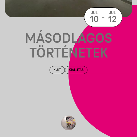
JUL
JUL
-
10
12
MÁSODLAGOS
TÖRTÉNETEK
KULT
KIÁLLÍTÁS