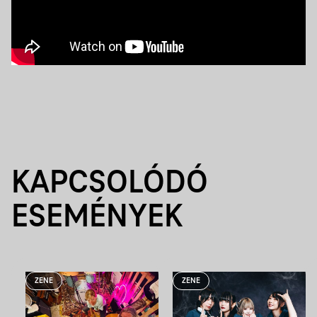
KAPCSOLÓDÓ
ESEMÉNYEK
ZENE
ZENE