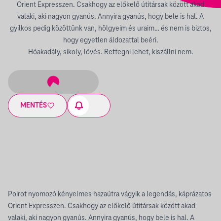
Orient Expresszen. Csakhogy az előkelő útitársak között akad
valaki, aki nagyon gyanús. Annyira gyanús, hogy bele is hal. A
gyilkos pedig közöttünk van, hölgyeim és uraim… és nem is biztos,
hogy egyetlen áldozattal beéri.
Hóakadály, sikoly, lövés. Rettegni lehet, kiszállni nem.
MENTÉS
Poirot nyomozó kényelmes hazaútra vágyik a legendás, káprázatos
Orient Expresszen. Csakhogy az előkelő útitársak között akad
valaki, aki nagyon gyanús. Annyira gyanús, hogy bele is hal. A