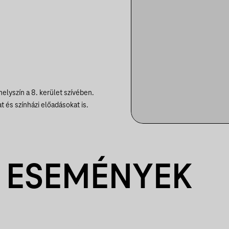
elyszín a 8. kerület szívében.
 és színházi előadásokat is.
 ESEMÉNYEK