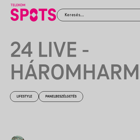
24 LIVE -
HÁROMHARM
LIFESTYLE
PANELBESZÉLGETÉS