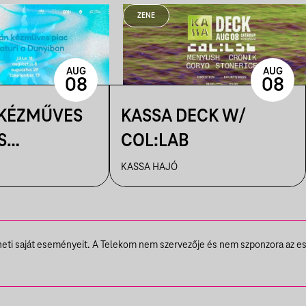
ZENE
AUG
AUG
08
08
 KÉZMŰVES
KASSA DECK W/
S
COL:LAB
IK A
KASSA HAJÓ
N
theti saját eseményeit. A Telekom nem szervezője és nem szponzora az e