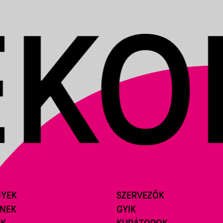
NYEK
SZERVEZŐK
ÍNEK
GYIK