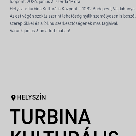
Időpont: 2026. június 3. szerda 19 óra
Helyszín: Turbina Kulturális Központ – 1082 Budapest, Vajdahunyad
Az est végén szokás szerint lehetőség nyílik személyesen is beszélg
szereplőkkel és a 24.hu szerkesztőségének más tagjaival.
Várunk június 3-án a Turbinában!
HELYSZÍN
TURBINA