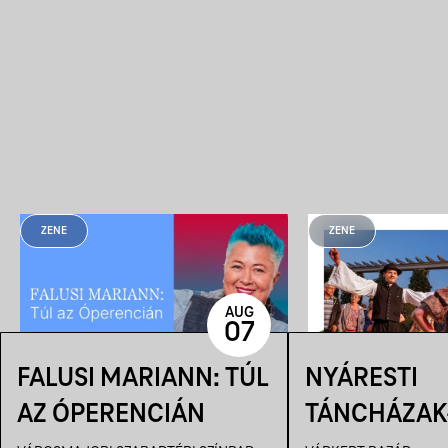
ZENE
ZENE
AUG
07
FALUSI MARIANN: TÚL
NYÁRESTI
AZ ÓPERENCIÁN
TÁNCHÁZAK