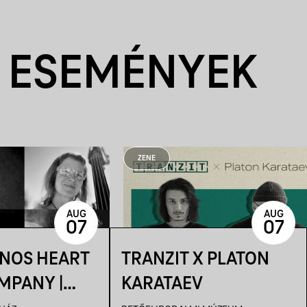
 ESEMÉNYEK
ZENE
AUG
AUG
07
07
ÁNOS HEART
TRANZIT X PLATON
MPANY |
KARATAEV