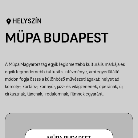
HELYSZÍN
MÜPA BUDAPEST
A Müpa Magyarország egyik legismertebb kulturális márkája és
egyik legmodernebb kulturális intézménye, ami egyedülálló
módon fogja össze a különböző művészeti ágakat: helyet ad
komoly-, kortárs-, könnyű-, jazz- és világzenének, operának, új
cirkusznak, táncnak, irodalomnak, filmnek egyaránt.