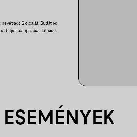
 nevét adó 2 oldalát: Budát és
et teljes pompájában láthasd.
 ESEMÉNYEK