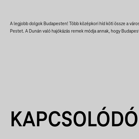
A legjobb dolgok Budapesten! Több középkori híd köti össze a város
Pestet. A Dunán való hajókázás remek módja annak, hogy Budapest
KAPCSOLÓDÓ