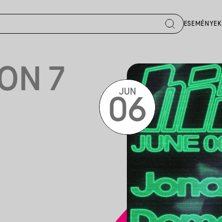
ESEMÉNYEK
ION 7
JUN
06