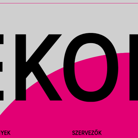
NYEK
SZERVEZŐK