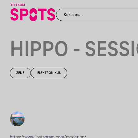
HIPPO - SESS
ZENE
ELEKTRONIKUS
https://www.instagram.com/meder.bp/