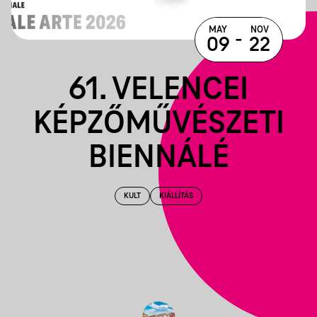
MAY
NOV
-
09
22
61. VELENCEI
KÉPZŐMŰVÉSZETI
BIENNÁLÉ
KULT
KIÁLLÍTÁS