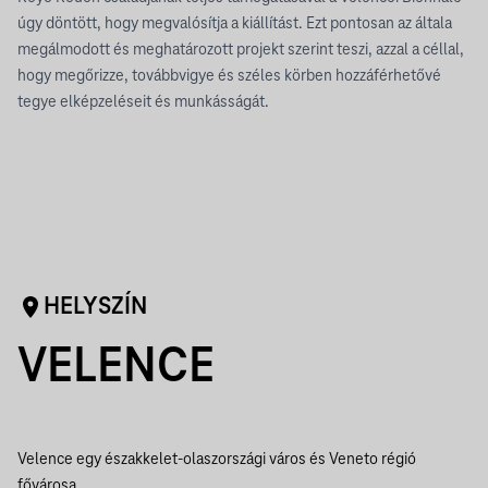
úgy döntött, hogy megvalósítja a kiállítást. Ezt pontosan az általa
megálmodott és meghatározott projekt szerint teszi, azzal a céllal,
hogy megőrizze, továbbvigye és széles körben hozzáférhetővé
tegye elképzeléseit és munkásságát.
HELYSZÍN
VELENCE
Velence egy északkelet-olaszországi város és Veneto régió
fővárosa.