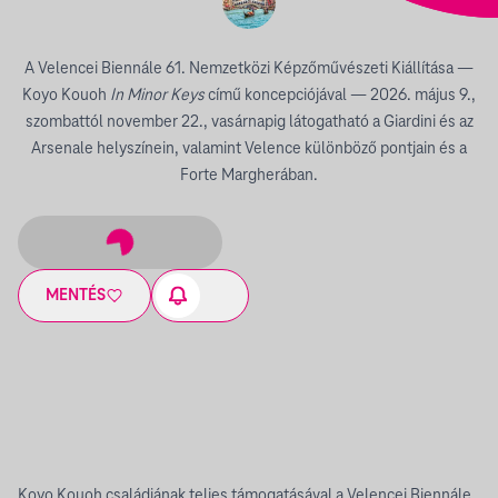
A Velencei Biennále 61. Nemzetközi Képzőművészeti Kiállítása —
Koyo Kouoh
In Minor Keys
című koncepciójával — 2026. május 9.,
szombattól november 22., vasárnapig látogatható a Giardini és az
Arsenale helyszínein, valamint Velence különböző pontjain és a
Forte Margherában.
MENTÉS
Koyo Kouoh családjának teljes támogatásával a Velencei Biennále