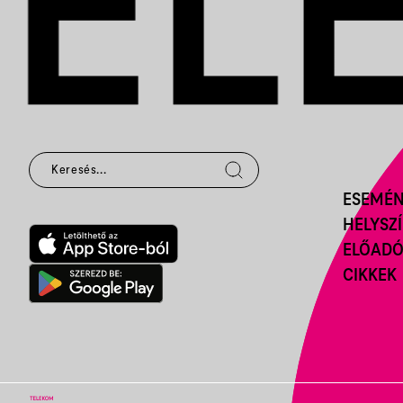
ESEMÉ
HELYSZ
ELŐAD
CIKKEK