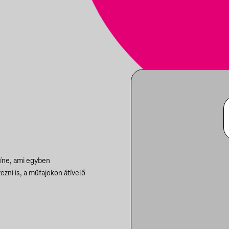
zíne, ami egyben
ezni is, a műfajokon átívelő