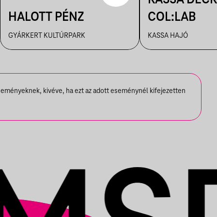
HALOTT PÉNZ
COL:LAB
GYÁRKERT KULTÚRPARK
KASSA HAJÓ
seményeknek, kivéve, ha ezt az adott eseménynél kifejezetten