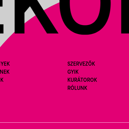
NYEK
SZERVEZŐK
ÍNEK
GYIK
ÓK
KURÁTOROK
RÓLUNK