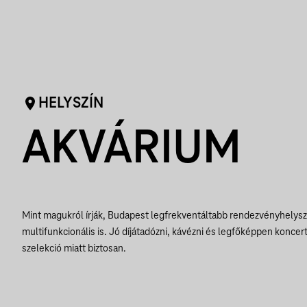
HELYSZÍN
AKVÁRIUM
Mint magukról írják, Budapest legfrekventáltabb rendezvényhelys
multifunkcionális is. Jó díjátadózni, kávézni és legfőképpen koncert
szelekció miatt biztosan.