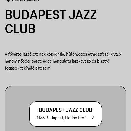
BUDAPEST JAZZ
CLUB
A főváros jazzéletének központja. Különleges atmoszféra, kiváló
hangminőség, barátságos hangulatú jazzkávézó és bisztró
fogásokat kínáló étterem.
BUDAPEST JAZZ CLUB
1136 Budapest, Hollán Ernő u. 7.