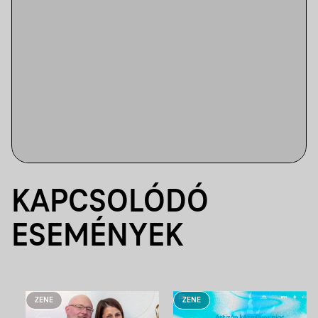
KAPCSOLÓDÓ
ESEMÉNYEK
ZENE
ZENE