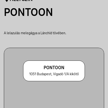
PONTOON
A lelazulás melegágya a Lánchíd tövében.
PONTOON
1051 Budapest, Vigadó 1/A kikötő