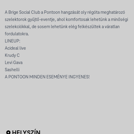
A Brige Social Club a Pontoon hangzását oly régóta meghatározó
szelektorok gyűjtő-eventje, ahol komfortosak lehetünk a minőségi
szelekciókkal, de sosem lehetünk elég felkészültek a váratlan
fordulatokra.
LINEUP:
Acideal live
Krudy C
Levi Gava
Sashelli
A PONTOON MINDEN ESEMÉNYE INGYENES!
HELYSZÍN