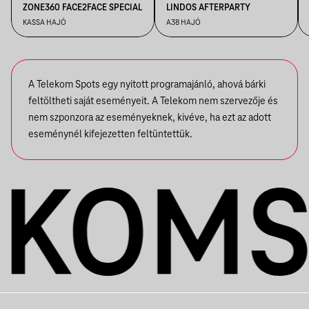
ZONE360 FACE2FACE SPECIAL
LINDOS AFTERPARTY
KASSA HAJÓ
A38 HAJÓ
A Telekom Spots egy nyitott programajánló, ahová bárki
feltöltheti saját eseményeit. A Telekom nem szervezője és
nem szponzora az eseményeknek, kivéve, ha ezt az adott
eseménynél kifejezetten feltüntettük.