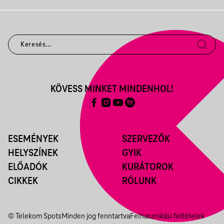
KÖVESS MINKET MINDENHOL!
ESEMÉNYEK
SZERVEZŐK
HELYSZÍNEK
GYIK
ELŐADÓK
KURÁTOROK
CIKKEK
RÓLUNK
© Telekom Spots
Minden jog fenntartva
Felhasználási feltételek