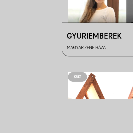
GYURIEMBEREK
MAGYAR ZENE HÁZA
KULT
MEDVE ÉS MADÁR