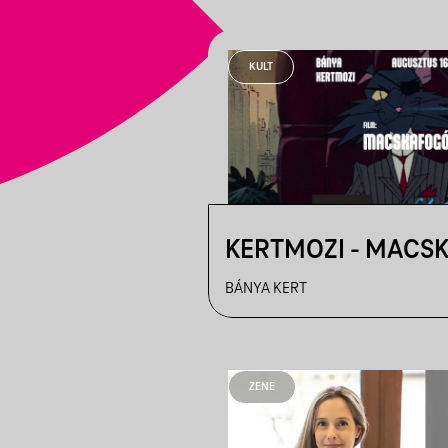
KULT
KERTMOZI - MACS
BÁNYA KERT
ZENE